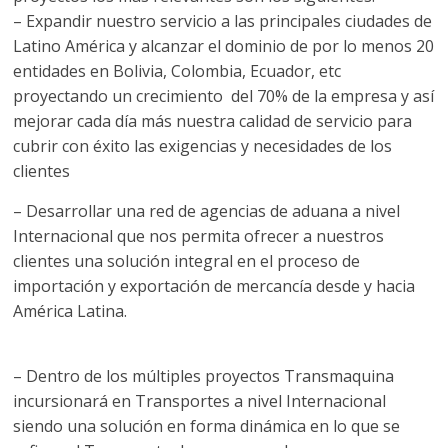
a
– Expandir nuestro servicio a las principales ciudades de
Latino América y alcanzar el dominio de por lo menos 20
q
entidades en Bolivia, Colombia, Ecuador, etc
proyectando un crecimiento del 70% de la empresa y así
u
mejorar cada día más nuestra calidad de servicio para
cubrir con éxito las exigencias y necesidades de los
i
clientes
– Desarrollar una red de agencias de aduana a nivel
n
Internacional que nos permita ofrecer a nuestros
clientes una solución integral en el proceso de
a
importación y exportación de mercancía desde y hacia
América Latina.
–
– Dentro de los múltiples proyectos Transmaquina
T
incursionará en Transportes a nivel Internacional
siendo una solución en forma dinámica en lo que se