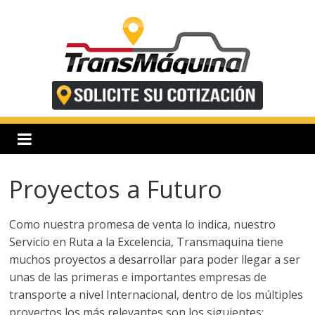
Saltar
al
contenido
T
r
a
Proyectos a Futuro
n
Como nuestra promesa de venta lo indica, nuestro
s
Servicio en Ruta a la Excelencia, Transmaquina tiene
muchos proyectos a desarrollar para poder llegar a ser
m
unas de las primeras e importantes empresas de
transporte a nivel Internacional, dentro de los múltiples
proyectos los más relevantes son los siguientes: