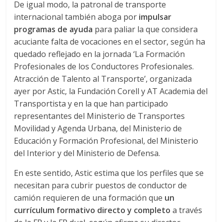
r
De igual modo, la patronal de transporte
internacional también aboga por
impulsar
a
programas de ayuda
para paliar la que considera
acuciante falta de vocaciones en el sector, según ha
n
quedado reflejado en la jornada ‘La Formación
Profesionales de los Conductores Profesionales.
s
Atracción de Talento al Transporte’, organizada
ayer por Astic, la Fundación Corell y AT Academia del
p
Transportista y en la que han participado
representantes del Ministerio de Transportes
Movilidad y Agenda Urbana, del Ministerio de
o
Educación y Formación Profesional, del Ministerio
del Interior y del Ministerio de Defensa.
r
En este sentido, Astic estima que los perfiles que se
t
necesitan para cubrir puestos de conductor de
camión requieren de una formación que
un
currículum formativo directo y completo
a través
e