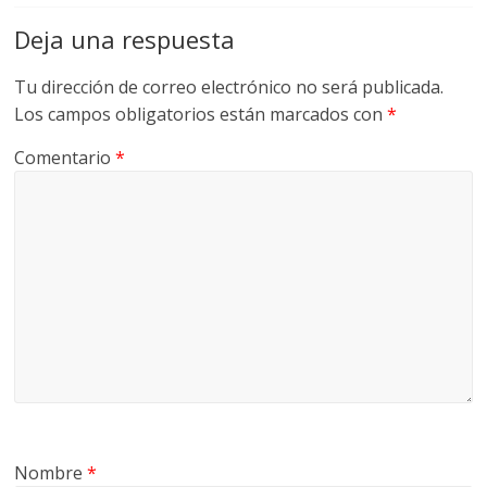
U
Deja una respuesta
A
S
Tu dirección de correo electrónico no será publicada.
Los campos obligatorios están marcados con
*
Comentario
*
Nombre
*