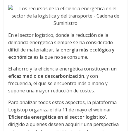
a
q
u
En el sector logístico, donde la reducción de la
demanda energética siempre se ha considerado
i
difícil de materializar,
la energía más ecológica y
económica
es la que no se consume.
n
El ahorro y la eficiencia energética constituyen
un
eficaz medio de descarbonización
, y con
a
frecuencia, el que se encuentra más a mano y
supone una mayor reducción de costes.
–
Para analizar todos estos aspectos, la plataforma
Logistop organiza el día 11 de mayo el webinar
T
‘
Eficiencia energética en el sector logístico
‘,
dirigido a quienes deseen adquirir una perspectiva