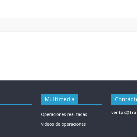
Multimedia
Contáct
ventas@tr
Operaciones realizadas
Videos de operaciones