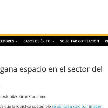
EEDORES
CASOS DE ÉXITO
SOLICITAR COTIZACIÓN
R
 gana espacio en el sector del
s
s que la logística sostenible
se aplicaba sólo por imagen