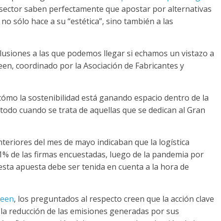
l sector saben perfectamente que apostar por alternativas
o sólo hace a su “estética”, sino también a las
clusiones a las que podemos llegar si echamos un vistazo a
en, coordinado por la Asociación de Fabricantes y
 cómo la sostenibilidad está ganando espacio dentro de la
 todo cuando se trata de aquellas que se dedican al Gran
anteriores del mes de mayo indicaban que la logística
11% de las firmas encuestadas, luego de la pandemia por
esta apuesta debe ser tenida en cuenta a la hora de
reen
, los preguntados al respecto creen que la acción clave
 la reducción de las emisiones generadas por sus