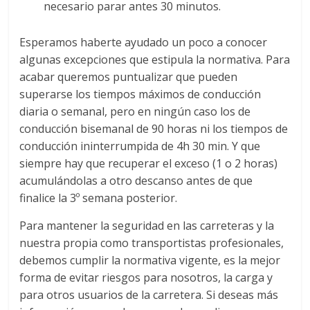
necesario parar antes 30 minutos.
a
Esperamos haberte ayudado un poco a conocer
r
algunas excepciones que estipula la normativa. Para
acabar queremos puntualizar que pueden
i
superarse los tiempos máximos de conducción
diaria o semanal, pero en ningún caso los de
a
conducción bisemanal de 90 horas ni los tiempos de
conducción ininterrumpida de 4h 30 min. Y que
e
siempre hay que recuperar el exceso (1 o 2 horas)
acumulándolas a otro descanso antes de que
finalice la 3º semana posterior.
n
Para mantener la seguridad en las carreteras y la
B
nuestra propia como transportistas profesionales,
debemos cumplir la normativa vigente, es la mejor
o
forma de evitar riesgos para nosotros, la carga y
para otros usuarios de la carretera. Si deseas más