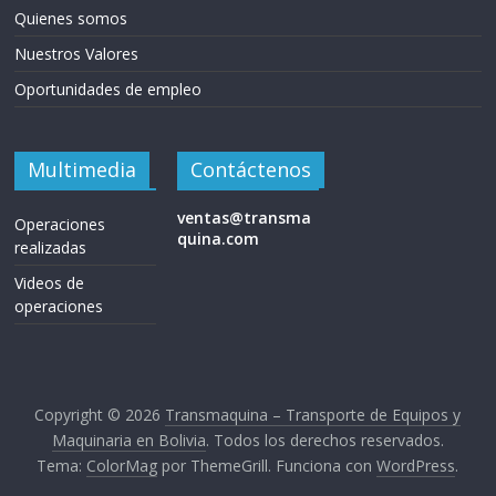
Quienes somos
Nuestros Valores
Oportunidades de empleo
Multimedia
Contáctenos
ventas@transma
Operaciones
quina.com
realizadas
Videos de
operaciones
Copyright © 2026
Transmaquina – Transporte de Equipos y
Maquinaria en Bolivia
. Todos los derechos reservados.
Tema:
ColorMag
por ThemeGrill. Funciona con
WordPress
.