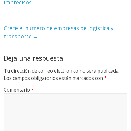
imprecisos
U
A
S
Crece el número de empresas de logística y
transporte
→
Deja una respuesta
Tu dirección de correo electrónico no será publicada.
Los campos obligatorios están marcados con
*
Comentario
*