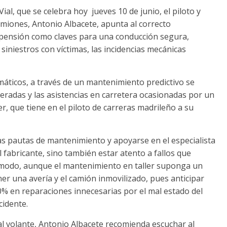
al, que se celebra hoy jueves 10 de junio, el piloto y
miones, Antonio Albacete, apunta al correcto
pensión como claves para una conducción segura,
iniestros con víctimas, las incidencias mecánicas
máticos, a través de un mantenimiento predictivo se
radas y las asistencias en carretera ocasionadas por un
, que tiene en el piloto de carreras madrileño a su
tas pautas de mantenimiento y apoyarse en el especialista
l fabricante, sino también estar atento a fallos que
modo, aunque el mantenimiento en taller suponga un
er una avería y el camión inmovilizado, pues anticipar
0% en reparaciones innecesarias por el mal estado del
cidente.
 al volante, Antonio Albacete recomienda escuchar al