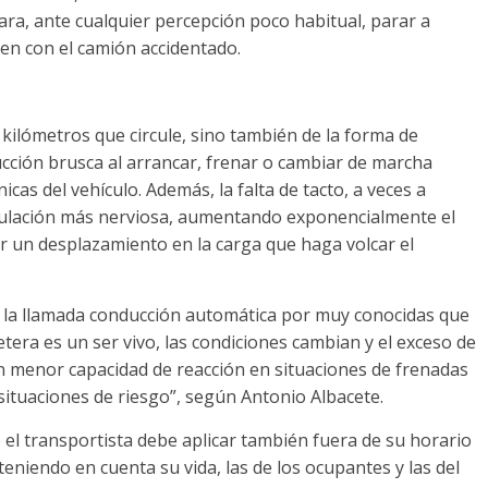
ra, ante cualquier percepción poco habitual, parar a
en con el camión accidentado.
 kilómetros que circule, sino también de la forma de
ucción brusca al arrancar, frenar o cambiar de marcha
as del vehículo. Además, la falta de tacto, a veces a
rculación más nerviosa, aumentando exponencialmente el
r un desplazamiento en la carga que haga volcar el
o la llamada conducción automática por muy conocidas que
etera es un ser vivo, las condiciones cambian y el exceso de
n menor capacidad de reacción en situaciones de frenadas
 situaciones de riesgo”, según Antonio Albacete.
el transportista debe aplicar también fuera de su horario
teniendo en cuenta su vida, las de los ocupantes y las del