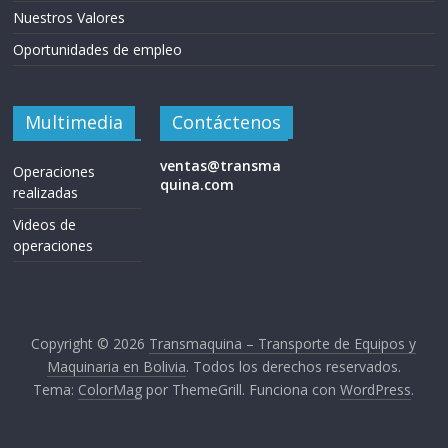
Nuestros Valores
Oportunidades de empleo
Multimedia
Contáctenos
ventas@transma
Operaciones
quina.com
realizadas
Videos de
operaciones
Copyright © 2026
Transmaquina – Transporte de Equipos y
Maquinaria en Bolivia
. Todos los derechos reservados.
Tema:
ColorMag
por ThemeGrill. Funciona con
WordPress
.