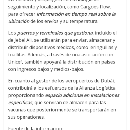
a
seguimiento y localización, como Cargoes Flow,
para ofrecer
información en tiempo real sobre la
r
ubicación
de los envíos y su temperatura.
Los
puertos y terminales que gestiona
, incluido el
i
de Jebel Ali, se utilizarán para enviar, almacenar y
distribuir dispositivos médicos, como jeringuillas y
a
toallitas. Además, a través de una asociación con
Unicef, también apoyará la distribución en países
e
con ingresos bajos y medios-bajos.
En cuanto al gestor de los aeropuertos de Dubái,
n
contribuirá a los esfuerzos de la Alianza Logística
proporcionando
espacio adicional en instalaciones
B
específicas
, que servirán de almacén para las
vacunas que posteriormente se transportarán en
o
sus operaciones.
Fuente de la informacion: