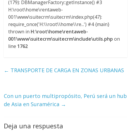
(179): DBManagerFactory::getInstance() #3
H:\root\home\rentaweb-
001\www\suitecrm\suitecrm\index.php(47):
require_once('H:\\root\\home\\re...') #4 {main}
thrown in
H:\root\home\rentaweb-
001\www\suitecrm\suitecrm\include\utils.php
on
line
1762
←
TRANSPORTE DE CARGA EN ZONAS URBANAS
Con un puerto multipropósito, Perú será un hub
de Asia en Suramérica
→
Deja una respuesta