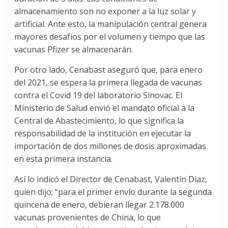
U
almacenamiento son no exponer a la luz solar y
A
artificial. Ante esto, la manipulación central genera
S
mayores desafíos por el volumen y tiempo que las
vacunas Pfizer se almacenarán.
Por otro lado, Cenabast aseguró que, para enero
del 2021, se espera la primera llegada de vacunas
contra el Covid 19 del laboratorio Sinovac. El
Ministerio de Salud envió el mandato oficial a la
Central de Abastecimiento, lo que significa la
responsabilidad de la institución en ejecutar la
importación de dos millones de dosis aproximadas
en esta primera instancia.
Así lo indicó el Director de Cenabast, Valentín Díaz,
quien dijo; “para el primer envío durante la segunda
quincena de enero, debieran llegar 2.178.000
vacunas provenientes de China, lo que