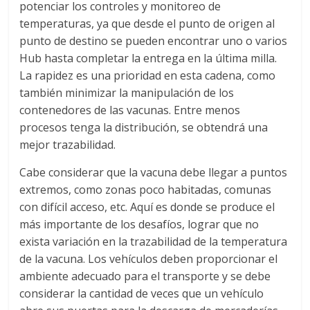
potenciar los controles y monitoreo de
s
temperaturas, ya que desde el punto de origen al
punto de destino se pueden encontrar uno o varios
y
Hub hasta completar la entrega en la última milla.
La rapidez es una prioridad en esta cadena, como
M
también minimizar la manipulación de los
contenedores de las vacunas. Entre menos
procesos tenga la distribución, se obtendrá una
a
mejor trazabilidad.
q
Cabe considerar que la vacuna debe llegar a puntos
extremos, como zonas poco habitadas, comunas
u
con difícil acceso, etc. Aquí es donde se produce el
más importante de los desafíos, lograr que no
exista variación en la trazabilidad de la temperatura
i
de la vacuna. Los vehículos deben proporcionar el
ambiente adecuado para el transporte y se debe
n
considerar la cantidad de veces que un vehículo