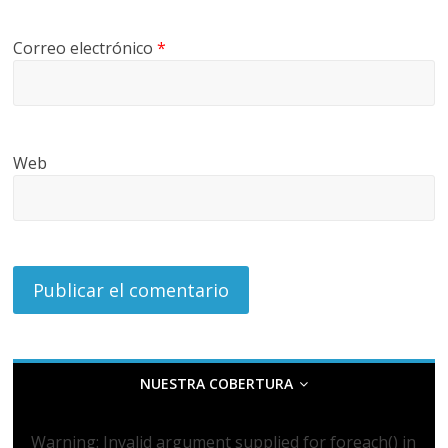
Correo electrónico
*
Web
NUESTRA COBERTURA
Warning
: Invalid argument supplied for foreach() in