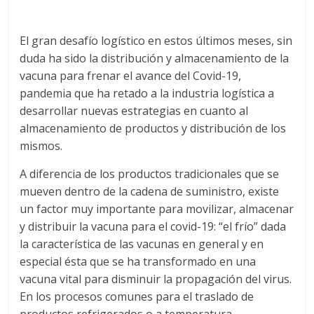
a
q
El gran desafío logístico en estos últimos meses, sin
duda ha sido la distribución y almacenamiento de la
u
vacuna para frenar el avance del Covid-19,
pandemia que ha retado a la industria logística a
i
desarrollar nuevas estrategias en cuanto al
almacenamiento de productos y distribución de los
mismos.
n
A diferencia de los productos tradicionales que se
a
mueven dentro de la cadena de suministro, existe
un factor muy importante para movilizar, almacenar
–
y distribuir la vacuna para el covid-19: “el frío” dada
la característica de las vacunas en general y en
especial ésta que se ha transformado en una
T
vacuna vital para disminuir la propagación del virus.
En los procesos comunes para el traslado de