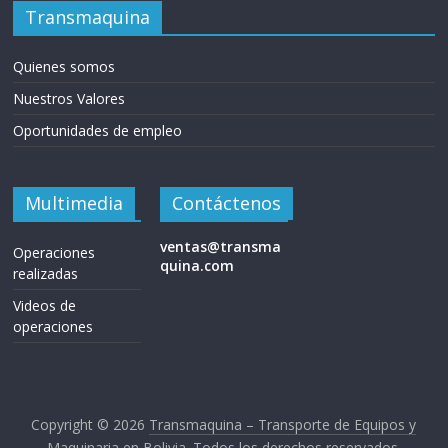
Transmaquina
Quienes somos
Nuestros Valores
Oportunidades de empleo
Multimedia
Contáctenos
ventas@transma
Operaciones
quina.com
realizadas
Videos de
operaciones
Copyright © 2026
Transmaquina – Transporte de Equipos y
Maquinaria en Bolivia
. Todos los derechos reservados.