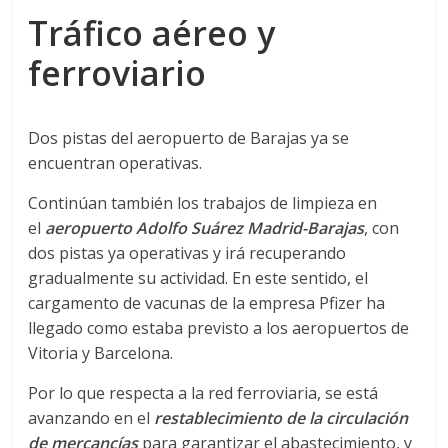
Tráfico aéreo y
s
ferroviario
y
M
Dos pistas del aeropuerto de Barajas ya se
encuentran operativas.
a
Continúan también los trabajos de limpieza en
el
aeropuerto Adolfo Suárez Madrid-Barajas
, con
q
dos pistas ya operativas y irá recuperando
gradualmente su actividad. En este sentido, el
u
cargamento de vacunas de la empresa Pfizer ha
llegado como estaba previsto a los aeropuertos de
Vitoria y Barcelona.
i
Por lo que respecta a la red ferroviaria, se está
n
avanzando en el
restablecimiento de la circulación
de mercancías
para garantizar el abastecimiento, y