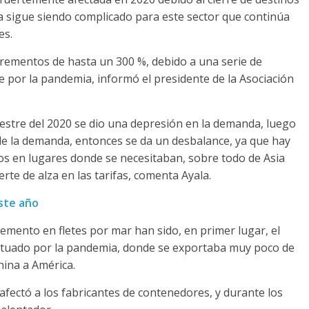
 sigue siendo complicado para este sector que continúa
es.
crementos de hasta un 300 %, debido a una serie de
 por la pandemia, informó el presidente de la Asociación
estre del 2020 se dio una depresión en la demanda, luego
de la demanda, entonces se da un desbalance, ya que hay
s en lugares donde se necesitaban, sobre todo de Asia
te de alza en las tarifas, comenta Ayala.
ste año
cremento en fletes por mar han sido, en primer lugar, el
entuado por la pandemia, donde se exportaba muy poco de
ina a América.
fectó a los fabricantes de contenedores, y durante los