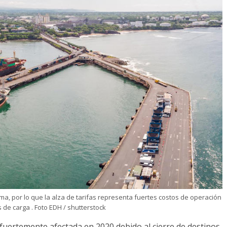
ima, por lo que la alza de tarifas representa fuertes costos de operación
 de carga . Foto EDH / shutterstock
 fuertemente afectada en 2020 debido al cierre de destinos