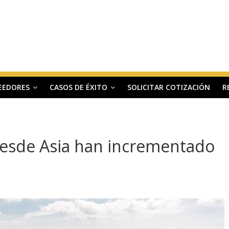
EEDORES
CASOS DE ÉXITO
SOLICITAR COTIZACIÓN
R
desde Asia han incrementado