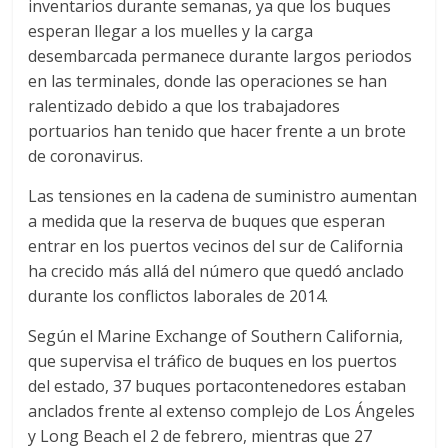
inventarios durante semanas, ya que los buques
esperan llegar a los muelles y la carga
d
desembarcada permanece durante largos periodos
en las terminales, donde las operaciones se han
e
ralentizado debido a que los trabajadores
portuarios han tenido que hacer frente a un brote
E
de coronavirus.
Las tensiones en la cadena de suministro aumentan
q
a medida que la reserva de buques que esperan
entrar en los puertos vecinos del sur de California
u
ha crecido más allá del número que quedó anclado
durante los conflictos laborales de 2014.
i
Según el Marine Exchange of Southern California,
que supervisa el tráfico de buques en los puertos
p
del estado, 37 buques portacontenedores estaban
anclados frente al extenso complejo de Los Ángeles
o
y Long Beach el 2 de febrero, mientras que 27