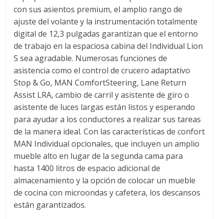
a
con sus asientos premium, el amplio rango de
ajuste del volante y la instrumentación totalmente
digital de 12,3 pulgadas garantizan que el entorno
r
de trabajo en la espaciosa cabina del Individual Lion
S sea agradable. Numerosas funciones de
i
asistencia como el control de crucero adaptativo
Stop & Go, MAN ComfortSteering, Lane Return
a
Assist LRA, cambio de carril y asistente de giro o
asistente de luces largas están listos y esperando
e
para ayudar a los conductores a realizar sus tareas
de la manera ideal. Con las características de confort
n
MAN Individual opcionales, que incluyen un amplio
mueble alto en lugar de la segunda cama para
hasta 1400 litros de espacio adicional de
B
almacenamiento y la opción de colocar un mueble
de cocina con microondas y cafetera, los descansos
o
están garantizados.