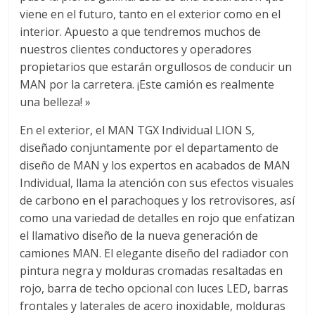
viene en el futuro, tanto en el exterior como en el
d
interior. Apuesto a que tendremos muchos de
nuestros clientes conductores y operadores
e
propietarios que estarán orgullosos de conducir un
MAN por la carretera. ¡Este camión es realmente
E
una belleza! »
En el exterior, el MAN TGX Individual LION S,
q
diseñado conjuntamente por el departamento de
diseño de MAN y los expertos en acabados de MAN
u
Individual, llama la atención con sus efectos visuales
de carbono en el parachoques y los retrovisores, así
i
como una variedad de detalles en rojo que enfatizan
el llamativo diseño de la nueva generación de
camiones MAN. El elegante diseño del radiador con
p
pintura negra y molduras cromadas resaltadas en
rojo, barra de techo opcional con luces LED, barras
o
frontales y laterales de acero inoxidable, molduras