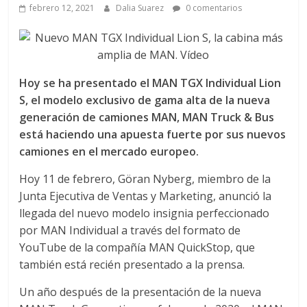
a
febrero 12, 2021
Dalia Suarez
0 comentarios
q
u
Hoy se ha presentado el MAN TGX Individual Lion
S, el modelo exclusivo de gama alta de la nueva
i
generación de camiones MAN, MAN Truck & Bus
está haciendo una apuesta fuerte por sus nuevos
n
camiones en el mercado europeo.
Hoy 11 de febrero, Göran Nyberg, miembro de la
a
Junta Ejecutiva de Ventas y Marketing, anunció la
llegada del nuevo modelo insignia perfeccionado
–
por MAN Individual a través del formato de
YouTube de la compañía MAN QuickStop, que
T
también está recién presentado a la prensa.
Un año después de la presentación de la nueva